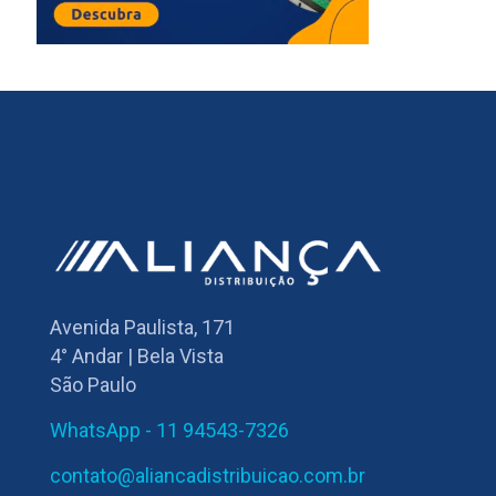
Avenida Paulista, 171
4° Andar | Bela Vista
São Paulo
WhatsApp - 11 94543-7326
contato@aliancadistribuicao.com.br