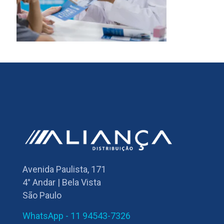
Avenida Paulista, 171
4° Andar | Bela Vista
São Paulo
WhatsApp - 11 94543-7326