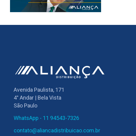
Avenida Paulista, 171
4° Andar | Bela Vista
São Paulo
WhatsApp - 11 94543-7326
contato@aliancadistribuicao.com.br