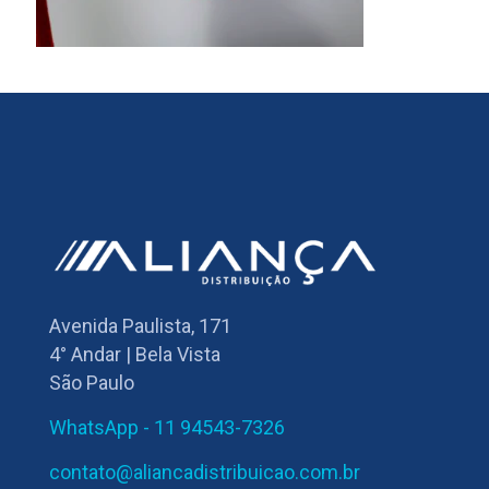
Avenida Paulista, 171
4° Andar | Bela Vista
São Paulo
WhatsApp - 11 94543-7326
contato@aliancadistribuicao.com.br