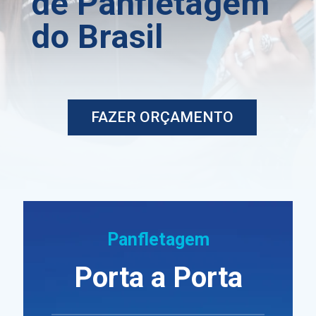
de Panfletagem
do Brasil
FAZER ORÇAMENTO
Panfletagem
Porta a Porta