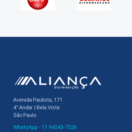
Avenida Paulista, 171
4° Andar | Bela Vista
São Paulo
WhatsApp - 11 94543-7326