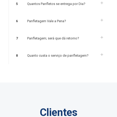
5
Quantos Panfletos se entrega por Dia?
6
Panfletagem Vale a Pena?
7
Panfletagem; será que dá retorno?
8
Quanto custa o serviço de panfletagem?
Clientes