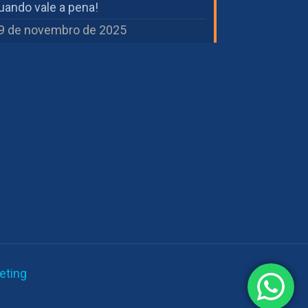
uando vale a pena!
9 de novembro de 2025
eting