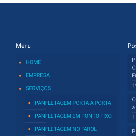
Menu
Po
P
HOME
C
EMPRESA
F
1
SERVIÇOS
O
PANFLETAGEM PORTA A PORTA
a
PANFLETAGEM EM PONTO FIXO
1
PANFLETAGEM NO FAROL
P