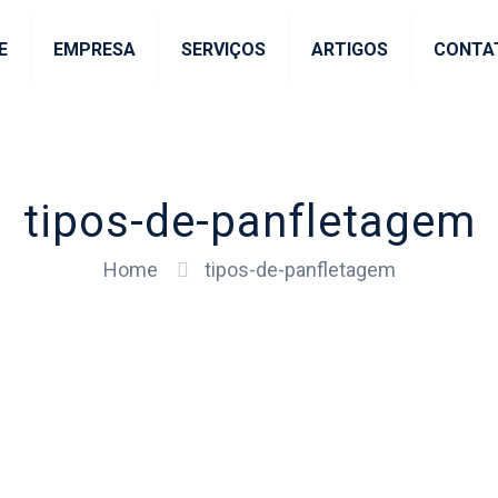
E
EMPRESA
SERVIÇOS
ARTIGOS
CONTA
tipos-de-panfletagem
Home
tipos-de-panfletagem