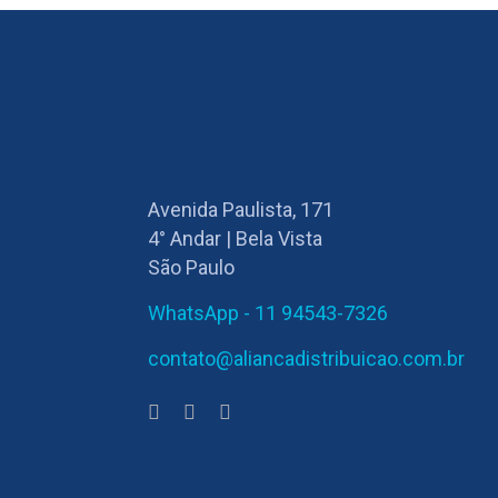
Avenida Paulista, 171
4° Andar | Bela Vista
São Paulo
WhatsApp - 11 94543-7326
contato@aliancadistribuicao.com.br