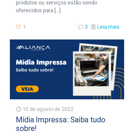
produtos ou serviços estão sendo
oferecidos para
[…]
1
3
Leia mais
10 de agosto de 2022
Mídia Impressa: Saiba tudo
sobre!