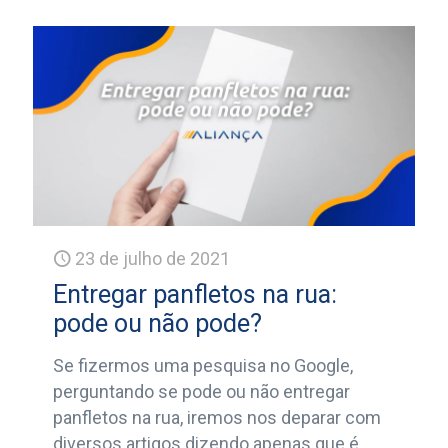
23 de julho de 2021
Entregar panfletos na rua:
pode ou não pode?
Se fizermos uma pesquisa no Google,
perguntando se pode ou não entregar
panfletos na rua, iremos nos deparar com
diversos artigos dizendo apenas que é