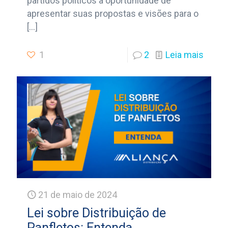
partidos políticos a oportunidade de
apresentar suas propostas e visões para o
[…]
1
2
Leia mais
21 de maio de 2024
Lei sobre Distribuição de
Panfletos: Entenda