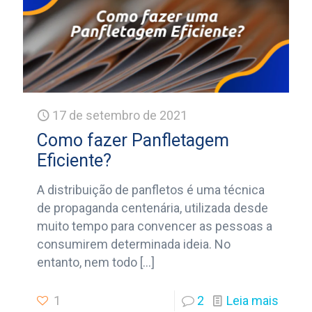
17 de setembro de 2021
Como fazer Panfletagem
Eficiente?
A distribuição de panfletos é uma técnica
de propaganda centenária, utilizada desde
muito tempo para convencer as pessoas a
consumirem determinada ideia. No
entanto, nem todo
[…]
1
2
Leia mais