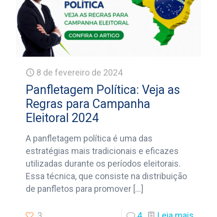
8 de fevereiro de 2024
Panfletagem Política: Veja as
Regras para Campanha
Eleitoral 2024
A panfletagem política é uma das
estratégias mais tradicionais e eficazes
utilizadas durante os períodos eleitorais.
Essa técnica, que consiste na distribuição
de panfletos para promover
[…]
3
4
Leia mais