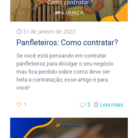
31 de janeiro de 2022
Panfleteiros: Como contratar?
Se você está pensando em contratar
panfleteiros para divulgar o seu negócio
mas fica perdido sobre como deve ser
feita a contratação; esse artigo é para
você!
1
5
Leia mais