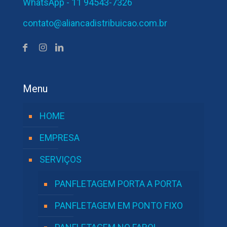
WhatsApp - 11 94543-7326
contato@aliancadistribuicao.com.br
Menu
HOME
EMPRESA
SERVIÇOS
PANFLETAGEM PORTA A PORTA
PANFLETAGEM EM PONTO FIXO