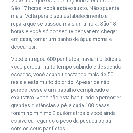
Você nota que está começando a escurecer.
São 17 horas, você está exausto. Não aguenta
mais. Volta para o seu estabelecimento e
repara que se passou mais uma hora. São 18
horas e você só consegue pensar em chegar
em casa, tomar um banho de água morna e
descansar.
Você entregou 600 panfletos, haviam prédios e
você perdeu muito tempo subindo e descendo
escadas, você acabou gastando mais de 50
reais e está muito dolorido. Apesar de não
parecer, esse é um trabalho complicado e
exaustivo. Você não está habituado a percorrer
grandes distâncias a pé, a cada 100 casas
foram no mínimo 2 quilômetros e você ainda
estava carregando o peso da pesada bolsa
com os seus panfletos.