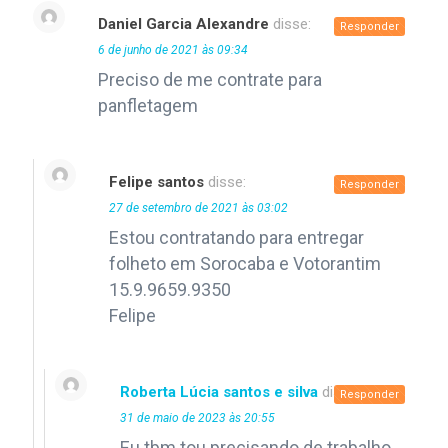
Daniel Garcia Alexandre
disse:
Responder
6 de junho de 2021 às 09:34
Preciso de me contrate para
panfletagem
Felipe santos
disse:
Responder
27 de setembro de 2021 às 03:02
Estou contratando para entregar
folheto em Sorocaba e Votorantim
15.9.9659.9350
Felipe
Roberta Lúcia santos e silva
disse:
Responder
31 de maio de 2023 às 20:55
Eu tbm tou precisando de trabalho