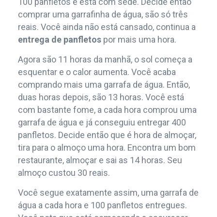
100 panfletos e está com sede. Decide então
comprar uma garrafinha de água, são só três
reais. Você ainda não está cansado, continua a
entrega de panfletos
por mais uma hora.
Agora são 11 horas da manhã, o sol começa a
esquentar e o calor aumenta. Você acaba
comprando mais uma garrafa de água. Então,
duas horas depois, são 13 horas. Você está
com bastante fome, a cada hora comprou uma
garrafa de água e já conseguiu entregar 400
panfletos. Decide então que é hora de almoçar,
tira para o almoço uma hora. Encontra um bom
restaurante, almoçar e sai as 14 horas. Seu
almoço custou 30 reais.
Você segue exatamente assim, uma garrafa de
água a cada hora e 100 panfletos entregues.