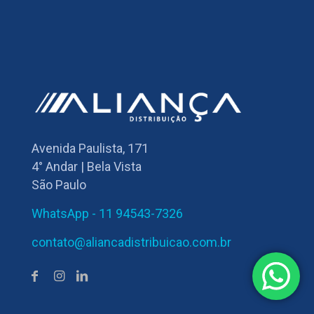
Avenida Paulista, 171
4° Andar | Bela Vista
São Paulo
WhatsApp - 11 94543-7326
contato@aliancadistribuicao.com.br