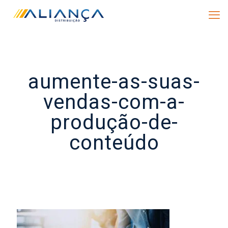
aumente-as-suas-
vendas-com-a-
produção-de-
conteúdo