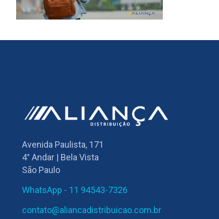
Avenida Paulista, 171
4° Andar | Bela Vista
São Paulo
WhatsApp - 11 94543-7326
contato@aliancadistribuicao.com.br