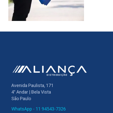
Avenida Paulista, 171
4° Andar | Bela Vista
São Paulo
WhatsApp - 11 94543-7326