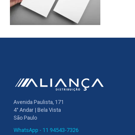
Avenida Paulista, 171
4° Andar | Bela Vista
São Paulo
WhatsApp - 11 94543-7326