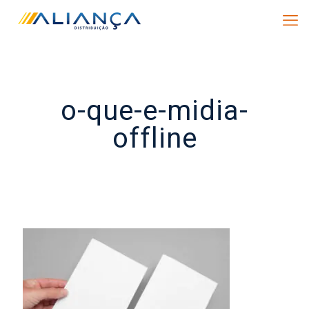
o-que-e-midia-
offline