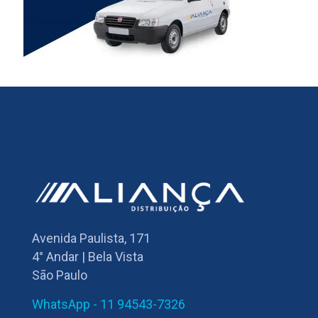
Avenida Paulista, 171
4° Andar | Bela Vista
São Paulo
WhatsApp - 11 94543-7326