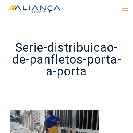
Serie-distribuicao-
de-panfletos-porta-
a-porta