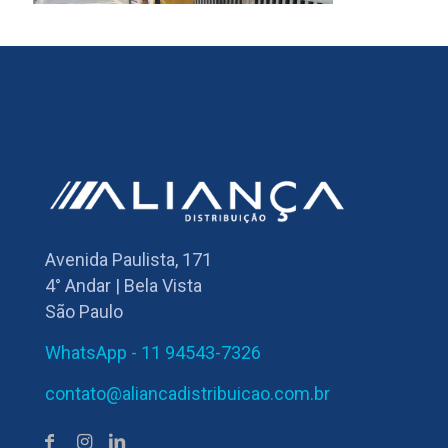
Avenida Paulista, 171
4° Andar | Bela Vista
São Paulo
WhatsApp - 11 94543-7326
contato@aliancadistribuicao.com.br