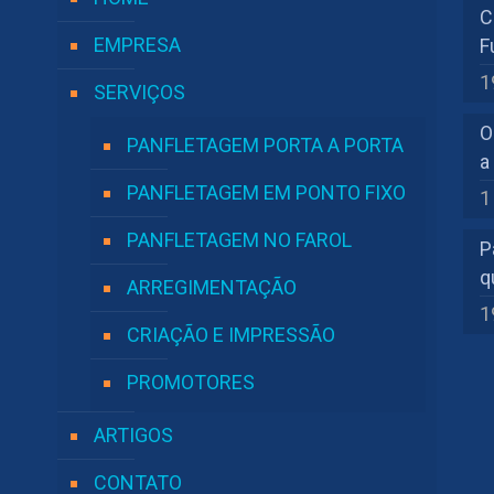
C
EMPRESA
F
1
SERVIÇOS
O
PANFLETAGEM PORTA A PORTA
a
PANFLETAGEM EM PONTO FIXO
1
PANFLETAGEM NO FAROL
P
q
ARREGIMENTAÇÃO
1
CRIAÇÃO E IMPRESSÃO
PROMOTORES
ARTIGOS
CONTATO