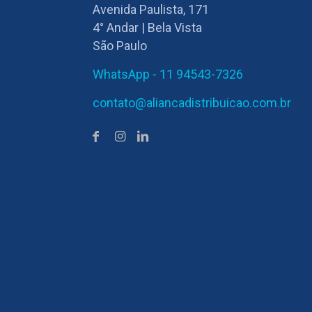
Avenida Paulista, 171
4° Andar | Bela Vista
São Paulo
WhatsApp - 11 94543-7326
contato@aliancadistribuicao.com.br