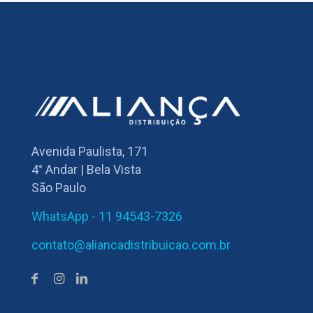
Avenida Paulista, 171
4° Andar | Bela Vista
São Paulo
WhatsApp - 11 94543-7326
contato@aliancadistribuicao.com.br