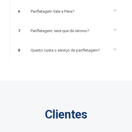
6
Panfletagem Vale a Pena?
7
Panfletagem; será que dá retorno?
8
Quanto custa o serviço de panfletagem?
Clientes