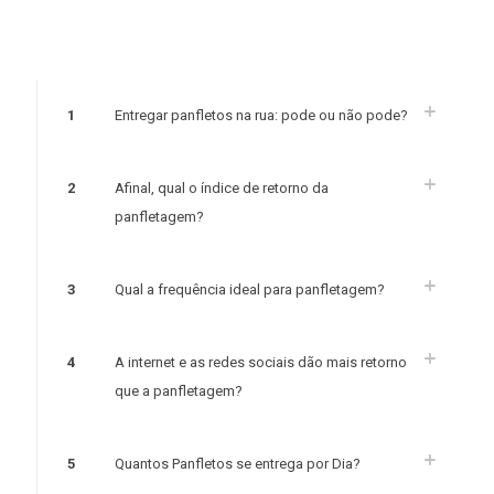
1
Entregar panfletos na rua: pode ou não pode?
2
Afinal, qual o índice de retorno da
panfletagem?
3
Qual a frequência ideal para panfletagem?
4
A internet e as redes sociais dão mais retorno
que a panfletagem?
5
Quantos Panfletos se entrega por Dia?