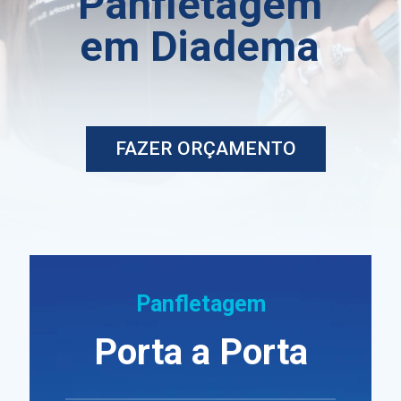
Panfletagem
em Diadema
FAZER ORÇAMENTO
Panfletagem
Porta a Porta