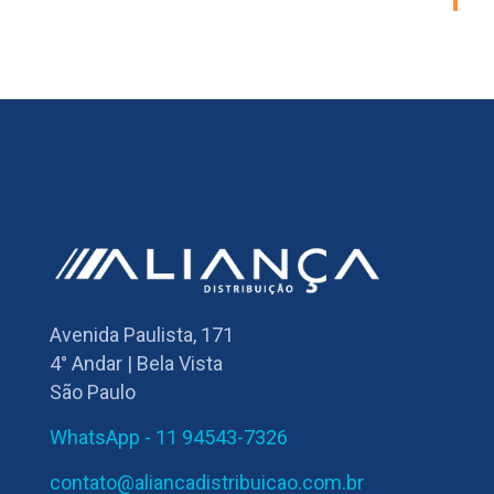
Avenida Paulista, 171
4° Andar | Bela Vista
São Paulo
WhatsApp - 11 94543-7326
contato@aliancadistribuicao.com.br