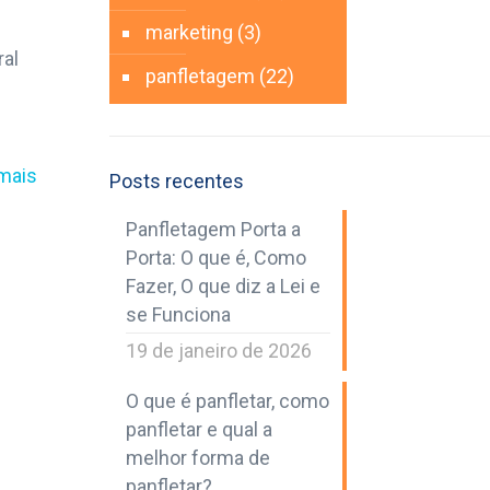
marketing
(3)
ral
panfletagem
(22)
 mais
Posts recentes
Panfletagem Porta a
Porta: O que é, Como
Fazer, O que diz a Lei e
se Funciona
19 de janeiro de 2026
O que é panfletar, como
panfletar e qual a
melhor forma de
panfletar?