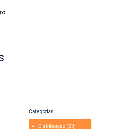
TO
s
Categorias
Distribuição
(23)