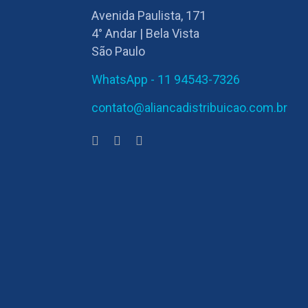
Avenida Paulista, 171
4° Andar | Bela Vista
São Paulo
WhatsApp - 11 94543-7326
contato@aliancadistribuicao.com.br