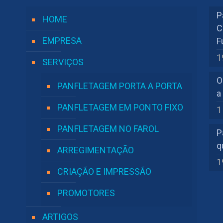
P
HOME
C
EMPRESA
F
1
SERVIÇOS
O
PANFLETAGEM PORTA A PORTA
a
PANFLETAGEM EM PONTO FIXO
1
PANFLETAGEM NO FAROL
P
q
ARREGIMENTAÇÃO
1
CRIAÇÃO E IMPRESSÃO
PROMOTORES
ARTIGOS