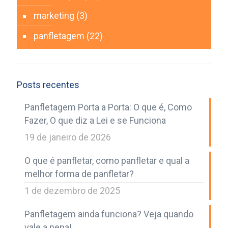
marketing
(3)
panfletagem
(22)
Posts recentes
Panfletagem Porta a Porta: O que é, Como
Fazer, O que diz a Lei e se Funciona
19 de janeiro de 2026
O que é panfletar, como panfletar e qual a
melhor forma de panfletar?
1 de dezembro de 2025
Panfletagem ainda funciona? Veja quando
vale a pena!