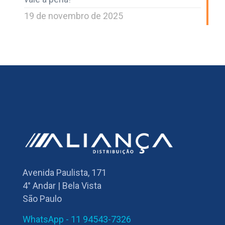
19 de novembro de 2025
Avenida Paulista, 171
4° Andar | Bela Vista
São Paulo
WhatsApp - 11 94543-7326