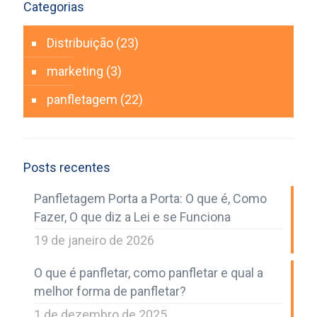
Categorias
Distribuição
(23)
marketing
(3)
panfletagem
(22)
Posts recentes
Panfletagem Porta a Porta: O que é, Como
Fazer, O que diz a Lei e se Funciona
19 de janeiro de 2026
O que é panfletar, como panfletar e qual a
melhor forma de panfletar?
1 de dezembro de 2025