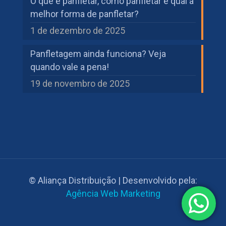
O que é panfletar, como panfletar e qual a
melhor forma de panfletar?
1 de dezembro de 2025
Panfletagem ainda funciona? Veja
quando vale a pena!
19 de novembro de 2025
© Aliança Distribuição | Desenvolvido pela:
Agência Web Marketing