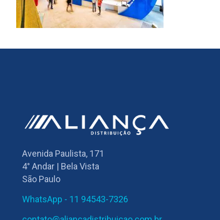
Avenida Paulista, 171
4° Andar | Bela Vista
São Paulo
WhatsApp - 11 94543-7326
contato@aliancadistribuicao.com.br