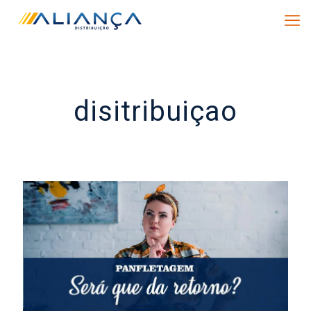
disitribuiçao