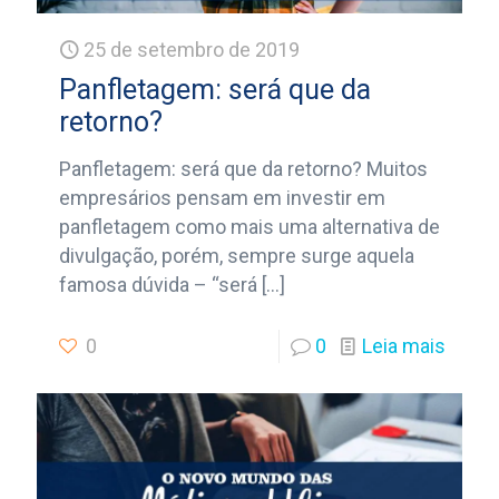
25 de setembro de 2019
Panfletagem: será que da
retorno?
Panfletagem: será que da retorno? Muitos
empresários pensam em investir em
panfletagem como mais uma alternativa de
divulgação, porém, sempre surge aquela
famosa dúvida – “será
[…]
0
0
Leia mais