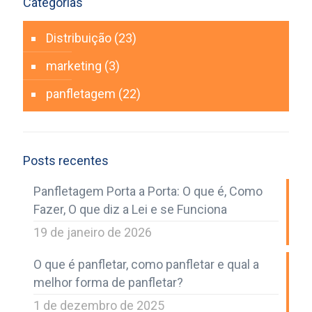
Categorias
Distribuição
(23)
marketing
(3)
panfletagem
(22)
Posts recentes
Panfletagem Porta a Porta: O que é, Como
Fazer, O que diz a Lei e se Funciona
19 de janeiro de 2026
O que é panfletar, como panfletar e qual a
melhor forma de panfletar?
1 de dezembro de 2025