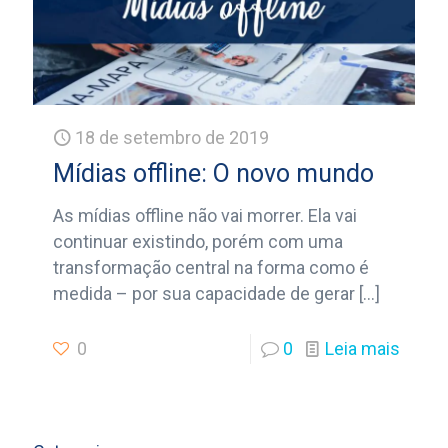
18 de setembro de 2019
Mídias offline: O novo mundo
As mídias offline não vai morrer. Ela vai
continuar existindo, porém com uma
transformação central na forma como é
medida – por sua capacidade de gerar
[…]
0
0
Leia mais