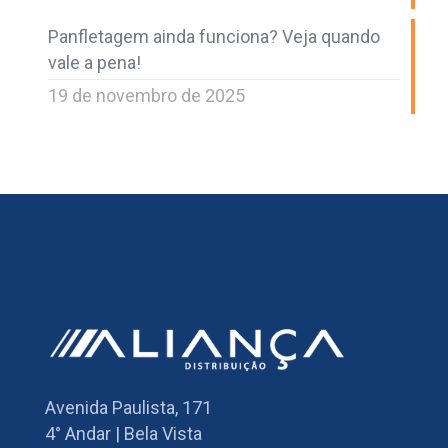
Panfletagem ainda funciona? Veja quando
vale a pena!
19 de novembro de 2025
Avenida Paulista, 171
4° Andar | Bela Vista